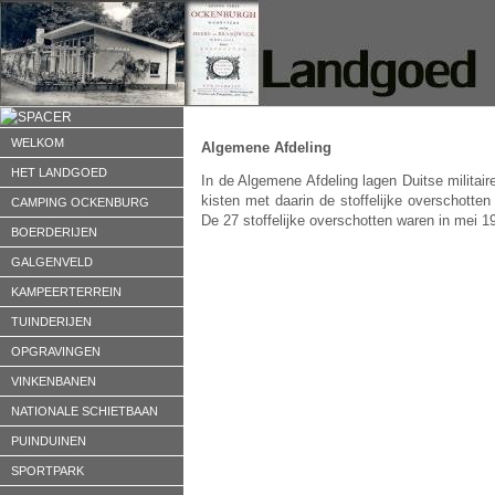
WELKOM
Algemene Afdeling
HET LANDGOED
In de Algemene Afdeling lagen Duitse militair
kisten met daarin de stoffelijke overschotte
CAMPING OCKENBURG
De 27 stoffelijke overschotten waren in mei 1
BOERDERIJEN
GALGENVELD
KAMPEERTERREIN
TUINDERIJEN
OPGRAVINGEN
VINKENBANEN
NATIONALE SCHIETBAAN
PUINDUINEN
SPORTPARK