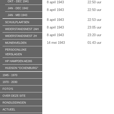
OKT - DEC 1941
8 april 1943
22:50 uur
JAN - DEC 1942
8 april 1943
22:50 uur
JAN - MEI 1943
8 april 1943
22:53 uur
SCHUILPLAATSEN
8 april 1943
23:05 uur
WIDERSTANDSNEST 2AH
8 april 1943
23:20 uur
WIDERSTANDSNEST 2H
14 mei 1943
01:43 uur
MIJNENVELDEN
PERSOONLIJKE
VERSLAGEN
HP HAMPDEN AE265
HUDSON "OCKENBURG"
1945 - 1970
1970 - 2030
FOTO'S
OVER DEZE SITE
RONDLEIDINGEN
ACTUEEL