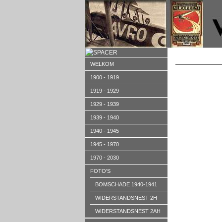
WELKOM
1900 - 1919
1919 - 1929
1929 - 1939
1939 - 1940
1940 - 1945
1945 - 1970
1970 - 2030
FOTO'S
BOMSCHADE 1940-1941
WIDERSTANDSNEST 2H
WIDERSTANDSNEST 2AH