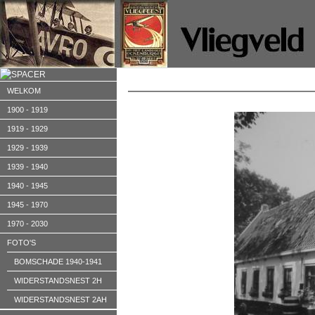
WELKOM
1900 - 1919
1919 - 1929
1929 - 1939
1939 - 1940
1940 - 1945
1945 - 1970
1970 - 2030
FOTO'S
BOMSCHADE 1940-1941
WIDERSTANDSNEST 2H
WIDERSTANDSNEST 2AH