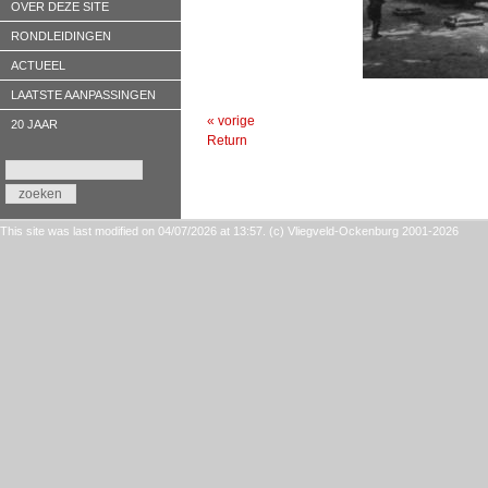
OVER DEZE SITE
RONDLEIDINGEN
ACTUEEL
LAATSTE AANPASSINGEN
« vorige
20 JAAR
Return
This site was last modified on 04/07/2026 at 13:57. (c) Vliegveld-Ockenburg 2001-2026