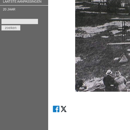
LAATSTE AANPASSINGEN
20 JAAR